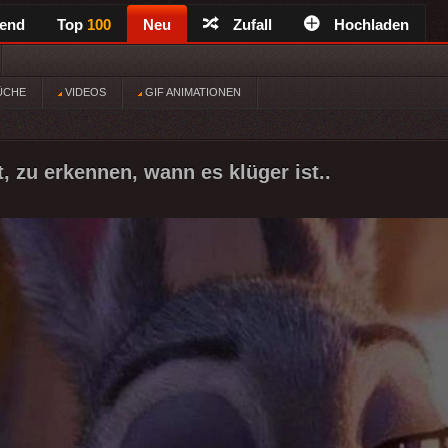
rend
Top
100
Neu
Zufall
Hochladen
ÜCHE
VIDEOS
GIF ANIMATIONEN
, zu erkennen, wann es klüger ist..