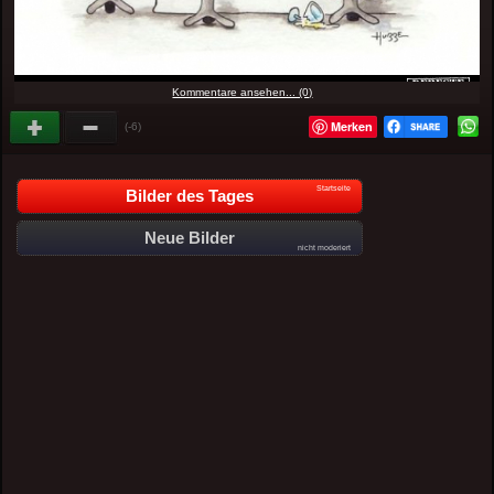
Kommentare ansehen... (0)
Merken
(-6)
Startseite
Bilder des Tages
Neue Bilder
nicht moderiert