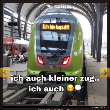
Kommentare ansehen... (0)