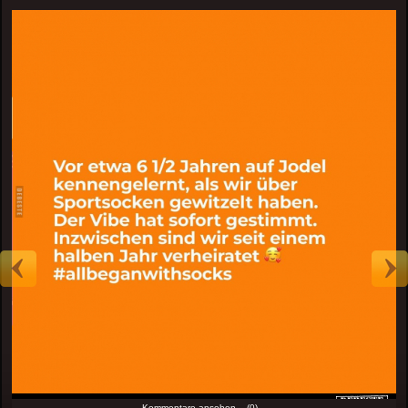
Kommentare ansehen... (0)