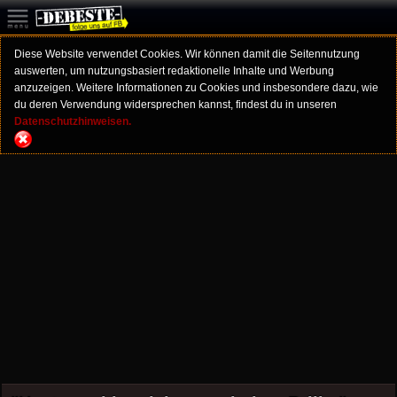
Diese Website verwendet Cookies. Wir können damit die Seitennutzung
auswerten, um nutzungsbasiert redaktionelle Inhalte und Werbung
anzuzeigen. Weitere Informationen zu Cookies und insbesondere dazu, wie
du deren Verwendung widersprechen kannst, findest du in unseren
Datenschutzhinweisen.