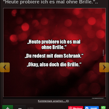
"Heute probiere ich es mal ohne Brille."..
Kommentare ansehen... (0)
Merken
(+20)