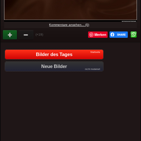
Kommentare ansehen... (0)
Merken
(+19)
Startseite
Bilder des Tages
Neue Bilder
nicht moderiert