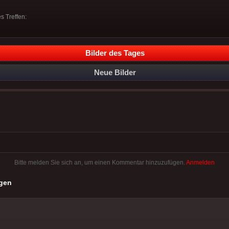
es Treffen:
Bilder des Tages
Neue Bilder
Bitte melden Sie sich an, um einen Kommentar hinzuzufügen.
Anmelden
gen