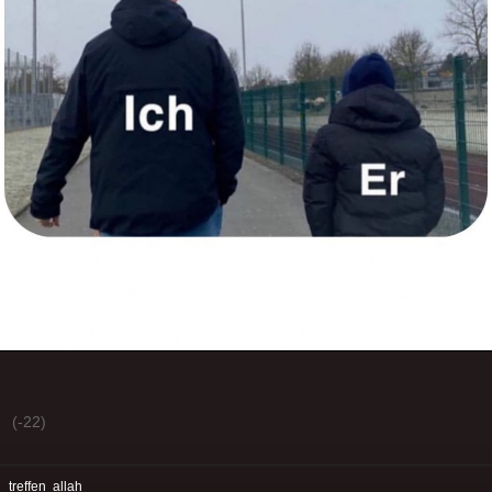
(-22)
:
treffen
allah