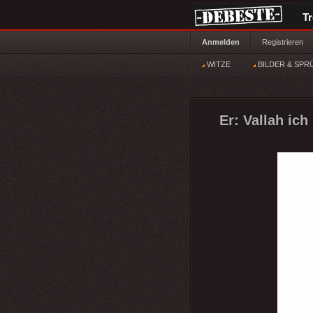
T
Anmelden
Registrieren
WITZE
BILDER & SPR
Er: Vallah ich 