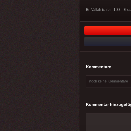
Er: Vallah ich bin 1.88 - Erst
Kommentare
noch keine Kommentare
Kommentar hinzugefü