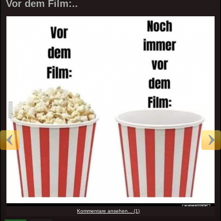
Vor dem Film:..
Kommentare ansehen... (1)