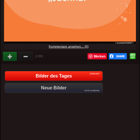
Kommentare ansehen... (0)
Merken
(+28)
Startseite
Bilder des Tages
Neue Bilder
nicht moderiert