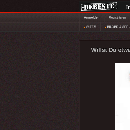
T
Anmelden
Registrieren
WITZE
BILDER & SPR
Willst Du etw