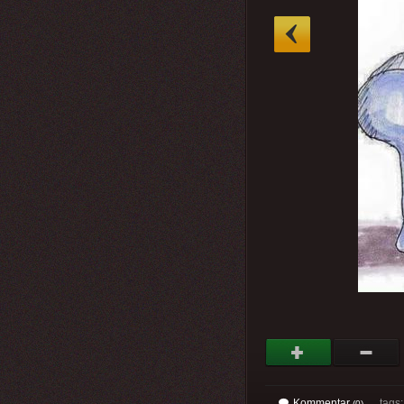
»
Kommentar
tags: 
(0)