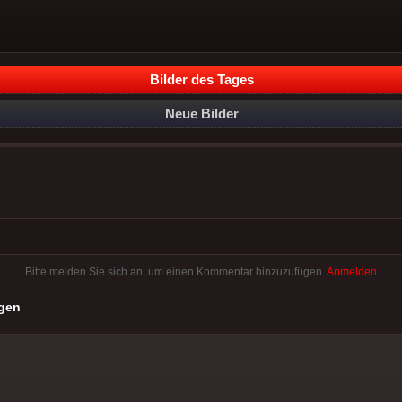
Bilder des Tages
Neue Bilder
Bitte melden Sie sich an, um einen Kommentar hinzuzufügen.
Anmelden
gen