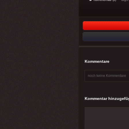
Kommentare
noch keine Kommentare
Kommentar hinzugefü