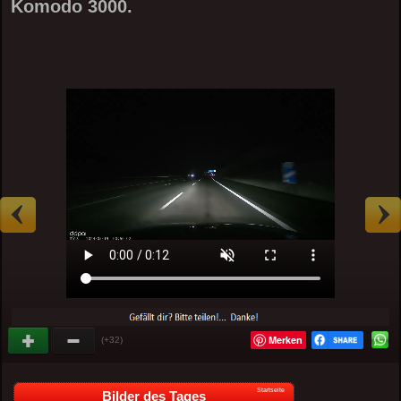
Komodo 3000.
Merken
(+32)
Startseite
Bilder des Tages