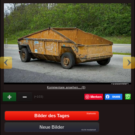
Kommentare ansehen... (3)
Merken
(+103)
Startseite
Bilder des Tages
Neue Bilder
nicht moderiert