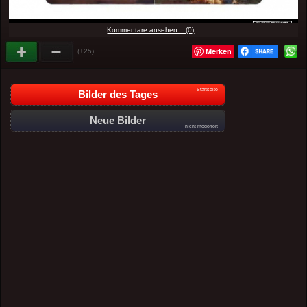
Kommentare ansehen... (0)
Merken
(+25)
Startseite
Bilder des Tages
Neue Bilder
nicht moderiert