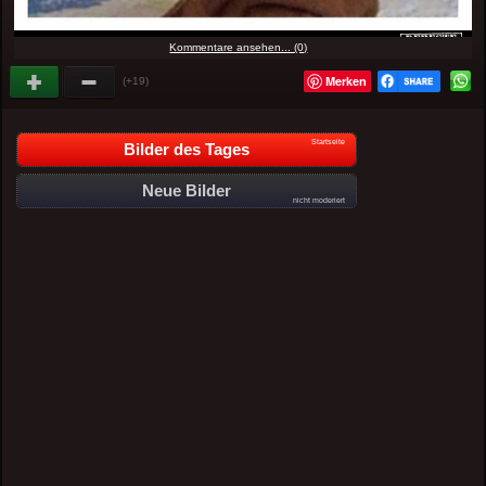
Kommentare ansehen... (0)
Merken
(+19)
Startseite
Bilder des Tages
Neue Bilder
nicht moderiert