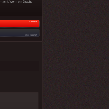
rnacht: Wenn ein Drache
Startseite
nicht moderiert