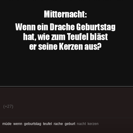
(+27)
:
müde
wenn
geburtstag
teufel
rache
geburt
nacht kerzen