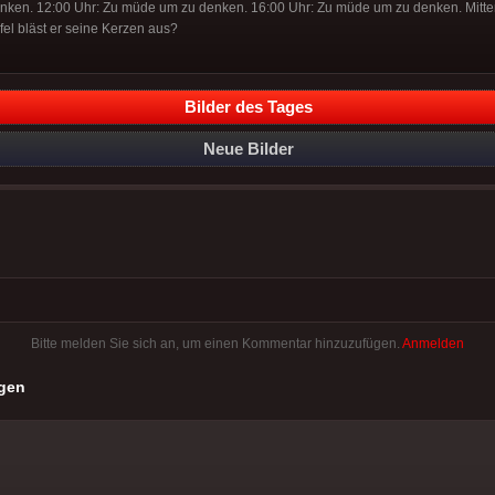
nken. 12:00 Uhr: Zu müde um zu denken. 16:00 Uhr: Zu müde um zu denken. Mitte
fel bläst er seine Kerzen aus?
Bilder des Tages
Neue Bilder
Bitte melden Sie sich an, um einen Kommentar hinzuzufügen.
Anmelden
gen