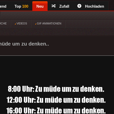
rend
Top
100
Neu
Zufall
Hochladen
ÜCHE
VIDEOS
GIF ANIMATIONEN
müde um zu denken..