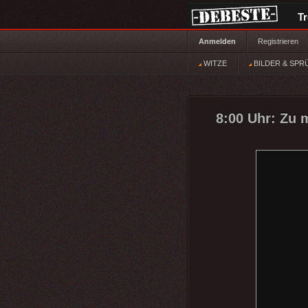
T
Anmelden
Registrieren
WITZE
BILDER & SPR
8:00 Uhr: Zu 