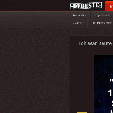
T
Anmelden
Registrieren
WITZE
BILDER & SPR
Ich war heute