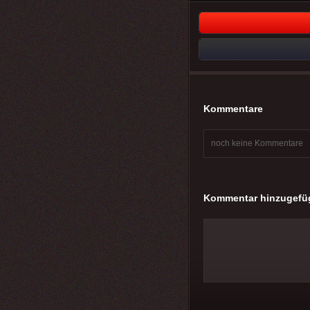
Kommentare
noch keine Kommentare
Kommentar hinzugefü