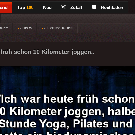
rend
Top
100
Neu
Zufall
Hochladen
ÜCHE
VIDEOS
GIF ANIMATIONEN
 früh schon 10 Kilometer joggen..