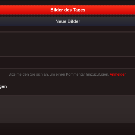
Bilder des Tages
Neue Bilder
Bitte melden Sie sich an, um einen Kommentar hinzuzufügen.
Anmelden
gen