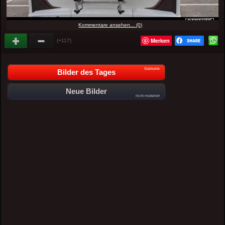
Kommentare ansehen... (0)
Merken
(+117)
Startseite
Bilder des Tages
Neue Bilder
nicht moderiert