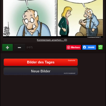
Kommentare ansehen... (0)
Merken
(+17)
Startseite
Bilder des Tages
Neue Bilder
nicht moderiert