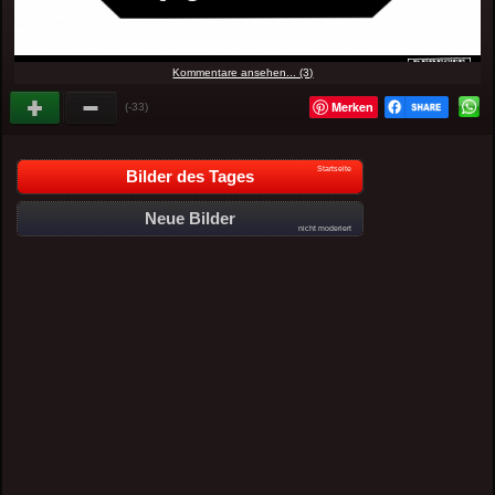
Kommentare ansehen... (3)
Merken
(-33)
Startseite
Bilder des Tages
Neue Bilder
nicht moderiert