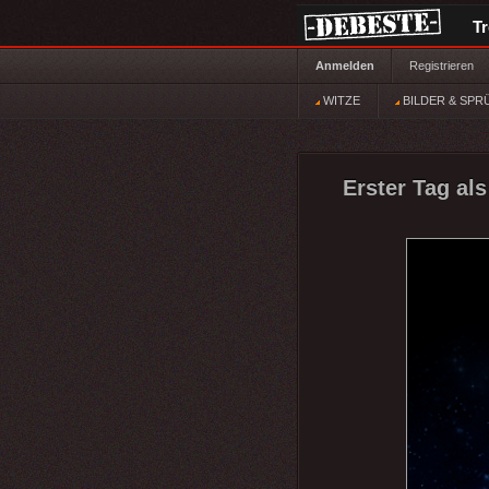
T
Anmelden
Registrieren
WITZE
BILDER & SPR
Erster Tag als