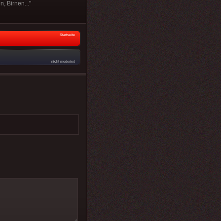
, Birnen..."
Startseite
nicht moderiert