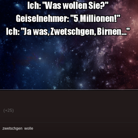
(+25)
:
zwetschgen
wolle