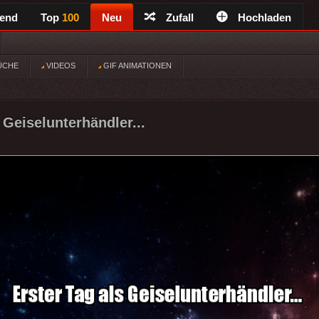
rend
Top
100
Neu
Zufall
Hochladen
ÜCHE
VIDEOS
GIF ANIMATIONEN
 Geiselunterhändler...