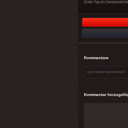
Erster Tag als Geiselunterhä
Kommentare
noch keine Kommentare
Kommentar hinzugefü