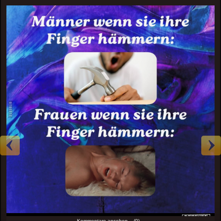
Kommentare ansehen... (0)