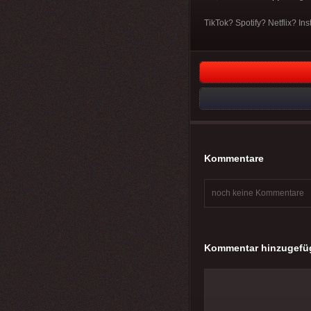
TikTok? Spotify? Netflix? In
Kommentare
noch keine Kommentare
Kommentar hinzugefü