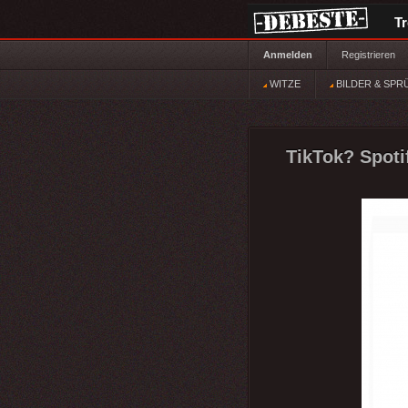
T
Anmelden
Registrieren
WITZE
BILDER & SPR
TikTok? Spoti