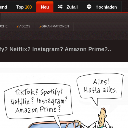
rend
Top
100
Neu
Zufall
Hochladen
ÜCHE
VIDEOS
GIF ANIMATIONEN
fy? Netflix? Instagram? Amazon Prime?..