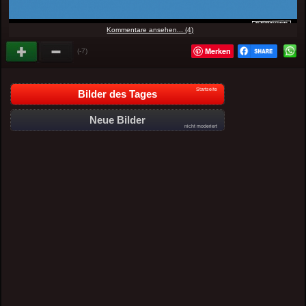
Kommentare ansehen... (4)
Merken
(-7)
Startseite
Bilder des Tages
Neue Bilder
nicht moderiert