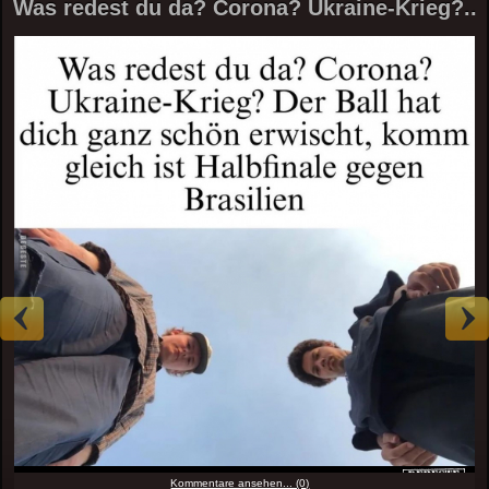
Was redest du da? Corona? Ukraine-Krieg?..
Kommentare ansehen... (0)