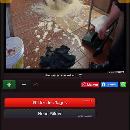
Kommentare ansehen... (0)
Merken
(+8)
Startseite
Bilder des Tages
Neue Bilder
nicht moderiert