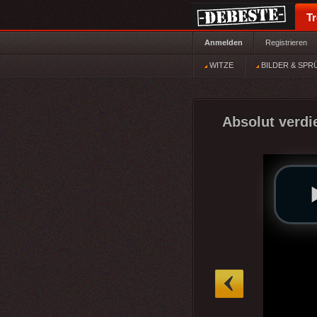
T
Anmelden
Registrieren
WITZE
BILDER & SPR
Absolut verdi
»