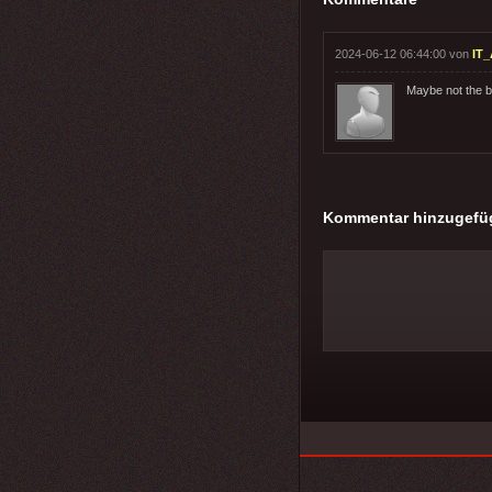
2024-06-12 06:44:00 von
IT_
Maybe not the b
Kommentar hinzugefü