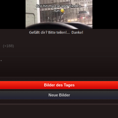
(+188)
*
Bilder des Tages
Neue Bilder