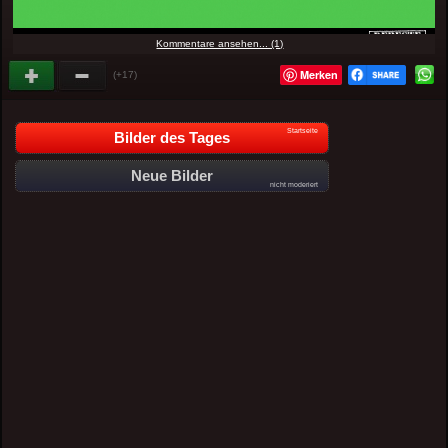
Kommentare ansehen... (1)
Merken
(+17)
Startseite
Bilder des Tages
Neue Bilder
nicht moderiert