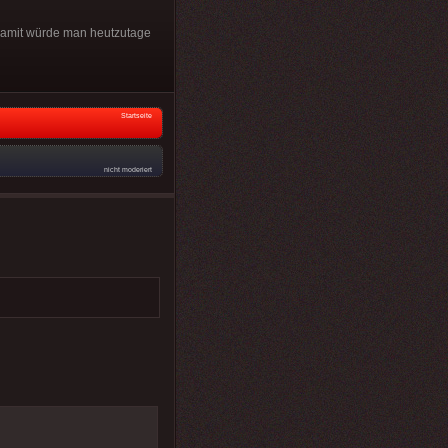
. Damit würde man heutzutage
Startseite
nicht moderiert