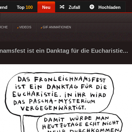
rend
Top
100
Neu
Zufall
Hochladen
ÜCHE
VIDEOS
GIF ANIMATIONEN
amsfest ist ein Danktag für die Eucharistie...