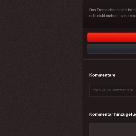
Das Fronleichnamsfest ist e
echt nicht mehr durchkomm
Kommentare
noch keine Kommentare
Kommentar hinzugefü