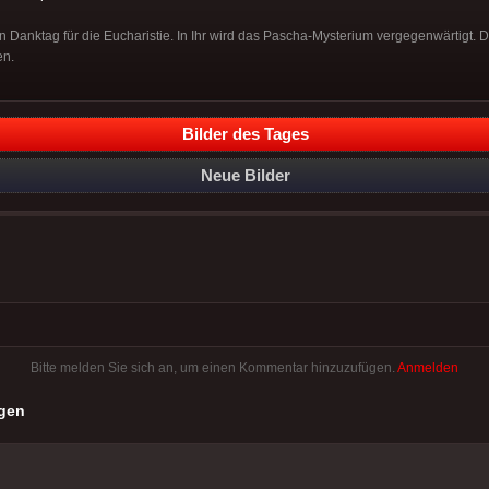
in Danktag für die Eucharistie. In Ihr wird das Pascha-Mysterium vergegenwärtigt
en.
Bilder des Tages
Neue Bilder
Bitte melden Sie sich an, um einen Kommentar hinzuzufügen.
Anmelden
gen