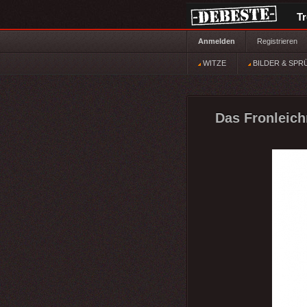
T
Anmelden
Registrieren
WITZE
BILDER & SPR
Das Fronleichn