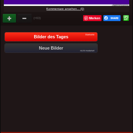
Kommentare ansehen... (0)
Merken
(+63)
Startseite
Bilder des Tages
Neue Bilder
nicht moderiert