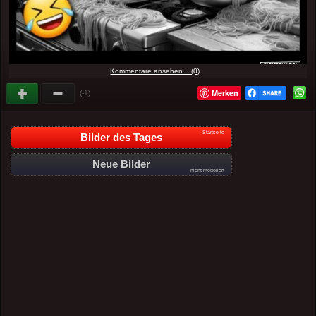
Kommentare ansehen... (0)
Merken
(-1)
Startseite
Bilder des Tages
Neue Bilder
nicht moderiert