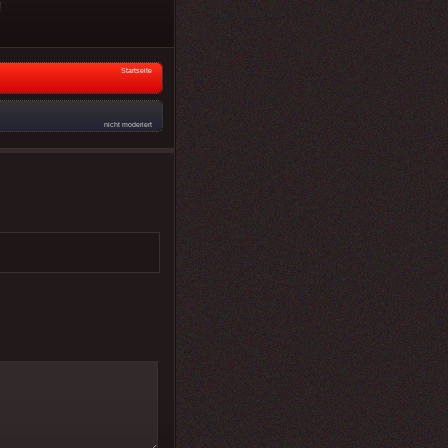
!
Startseite
nicht moderiert