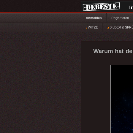
T
Anmelden
Registrieren
WITZE
BILDER & SPR
Warum hat de