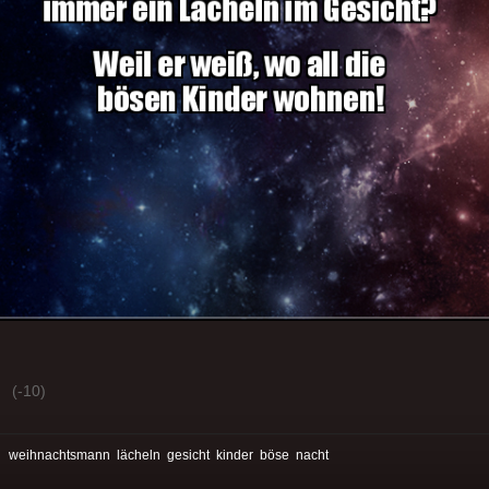
(-10)
:
weihnachtsmann
lächeln
gesicht
kinder
böse
nacht