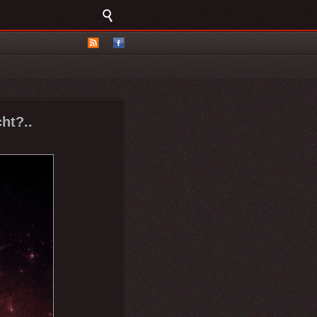
ht?..