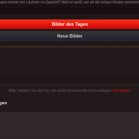
nn immer ein Lächeln im Gesicht? Weil er weiß, wo all die bösen Kinder wohnen
Bilder des Tages
Neue Bilder
Bitte melden Sie sich an, um einen Kommentar hinzuzufügen.
Anmelden
gen