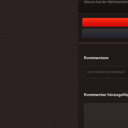
Warum hat der Weihnachtsma
Kommentare
noch keine Kommentare
Kommentar hinzugefü