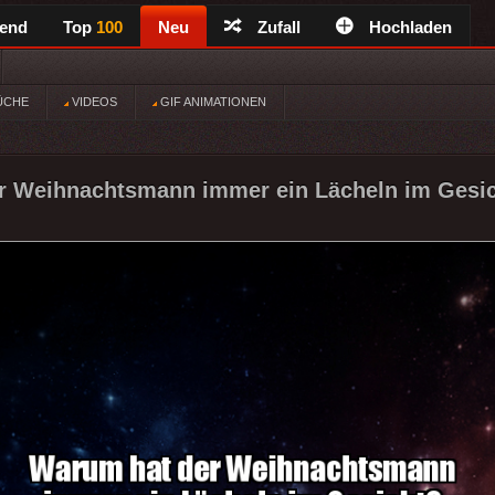
rend
Top
100
Neu
Zufall
Hochladen
ÜCHE
VIDEOS
GIF ANIMATIONEN
r Weihnachtsmann immer ein Lächeln im Gesic