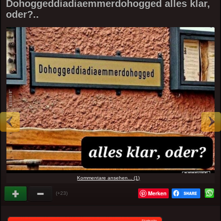
Dohoggeddiadiaemmerdohogged alles klar,
oder?..
Kommentare ansehen... (1)
Merken
(+23)
Startseite