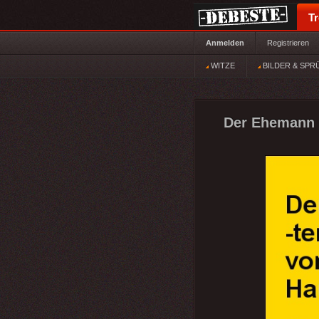
T
Anmelden
Registrieren
WITZE
BILDER & SPR
Der Ehemann k