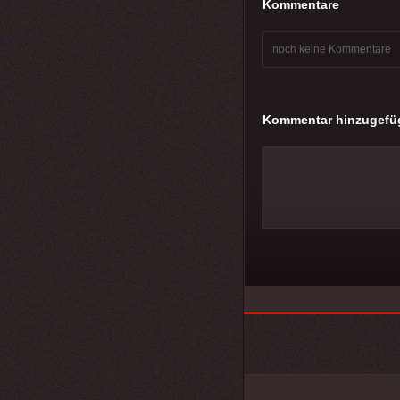
Kommentare
noch keine Kommentare
Kommentar hinzugefü