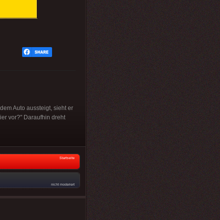
em Auto aussteigt, sieht er
ier vor?" Daraufhin dreht
Startseite
nicht moderiert