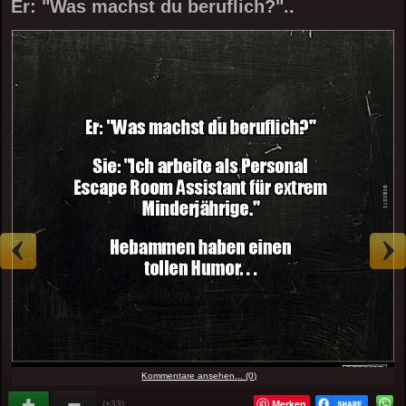
Er: "Was machst du beruflich?"..
Kommentare ansehen... (0)
Merken
(+33)