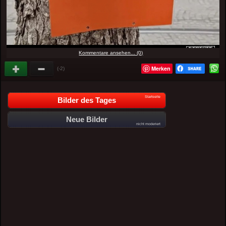
Kommentare ansehen... (0)
Merken
(-2)
Startseite
Bilder des Tages
Neue Bilder
nicht moderiert