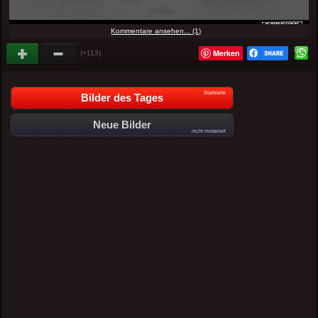
Kommentare ansehen... (1)
Merken
(+113)
Startseite
Bilder des Tages
Neue Bilder
nicht moderiert