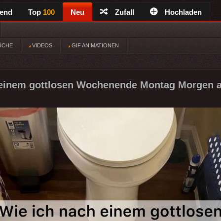
rend
Top
100
Neu
Zufall
Hochladen
ÜCHE
VIDEOS
GIF ANIMATIONEN
 einem gottlosen Wochenende Montag Morgen 