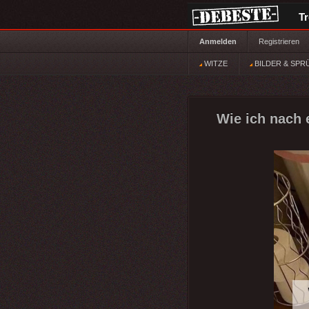
T
Anmelden
Registrieren
WITZE
BILDER & SPR
Wie ich nach