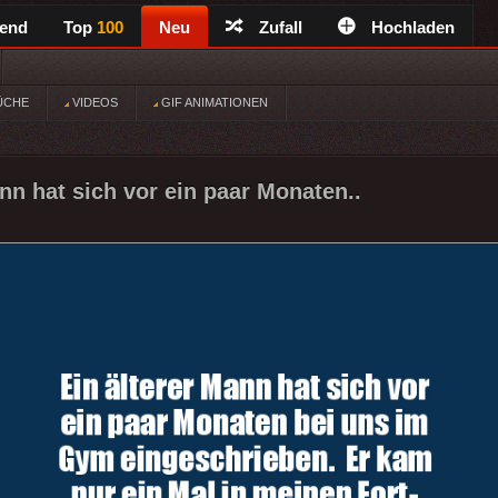
rend
Top
100
Neu
Zufall
Hochladen
ÜCHE
VIDEOS
GIF ANIMATIONEN
nn hat sich vor ein paar Monaten..