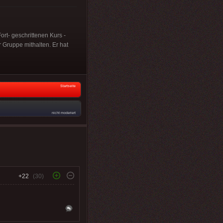
rt- geschrittenen Kurs -
 Gruppe mithalten. Er hat
Startseite
nicht moderiert
+22
(30)