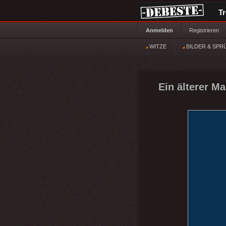
T
Anmelden
Registrieren
WITZE
BILDER & SPR
Ein älterer Ma