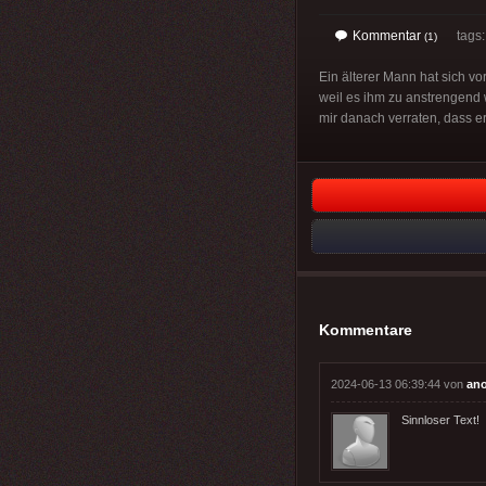
Kommentar
tags
(1)
Ein älterer Mann hat sich v
weil es ihm zu anstrengend 
mir danach verraten, dass er
Kommentare
2024-06-13 06:39:44 von
an
Sinnloser Text!