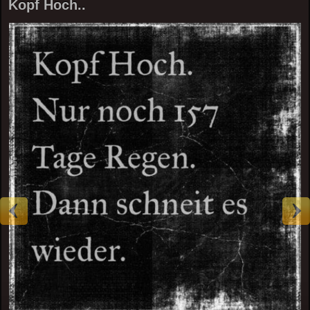
Kopf Hoch..