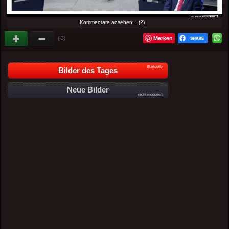
Kommentare ansehen... (2)
Merken
(-3)
Startseite
Bilder des Tages
Neue Bilder
nicht moderiert