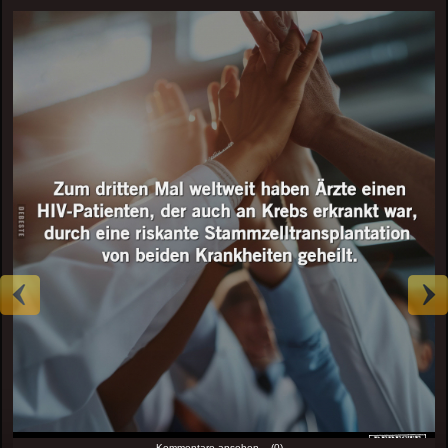
Kommentare ansehen... (0)