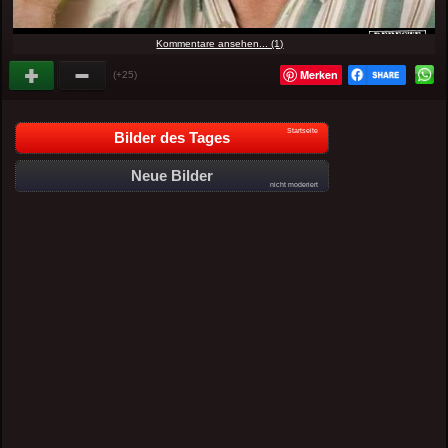
Kommentare ansehen... (1)
Merken
(+25)
Startseite
Bilder des Tages
Neue Bilder
nicht moderiert