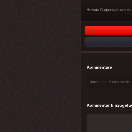
Howard Carpendale und der G
Kommentare
noch keine Kommentare
Kommentar hinzugefü