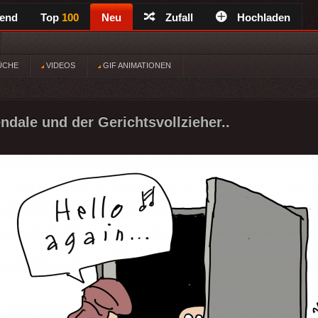
rend
Top
100
Neu
Zufall
Hochladen
ÜCHE
VIDEOS
GIF ANIMATIONEN
dale und der Gerichtsvollzieher..