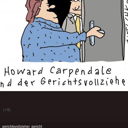
(+9)
:
gerichtsvollzieher
gericht