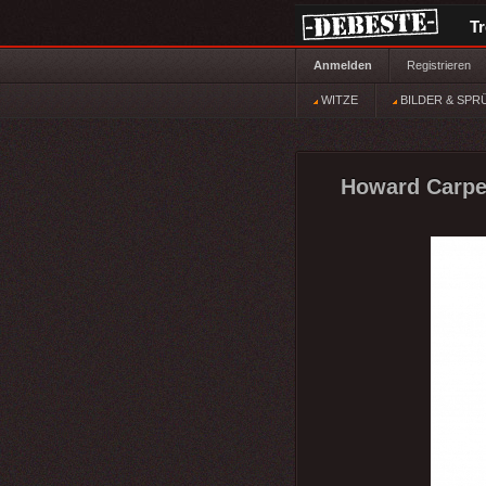
T
Anmelden
Registrieren
WITZE
BILDER & SPR
Howard Carpen