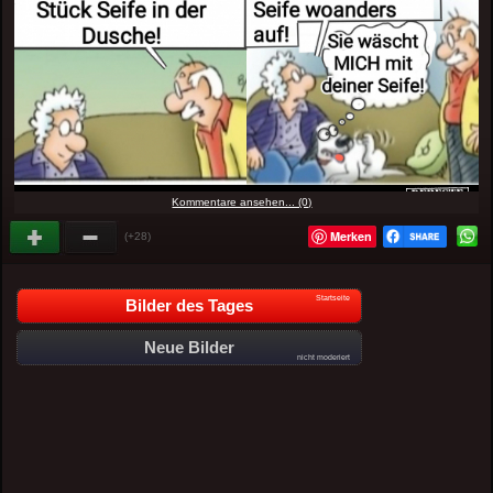
Kommentare ansehen... (0)
Merken
(+28)
Startseite
Bilder des Tages
Neue Bilder
nicht moderiert