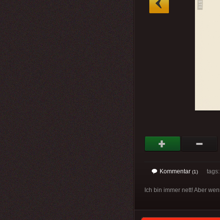
Kommentar
tags
(1)
Ich bin immer nett! Aber wen