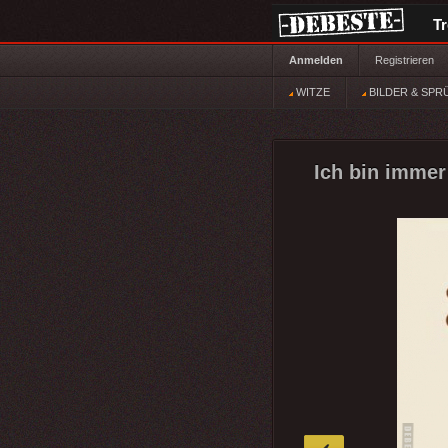
T
Anmelden
Registrieren
WITZE
BILDER & SPR
Ich bin immer
»