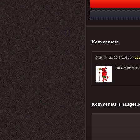
Kommentare
2024-06-21 17:14:14 von
op
Du bist nicht i
Kommentar hinzugefü