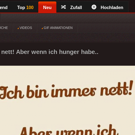
rend
Top
100
Neu
Zufall
Hochladen
ÜCHE
VIDEOS
GIF ANIMATIONEN
 nett! Aber wenn ich hunger habe..