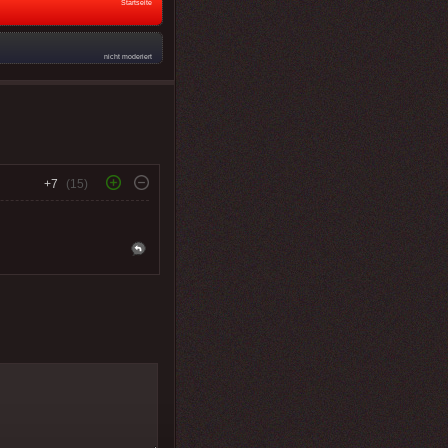
Startseite
nicht moderiert
+7
(15)