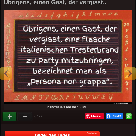
Übrigens, einen Gast, der vergisst..
Kommentare ansehen... (0)
Merken
(+17)
Startseite
Bilder des Tages