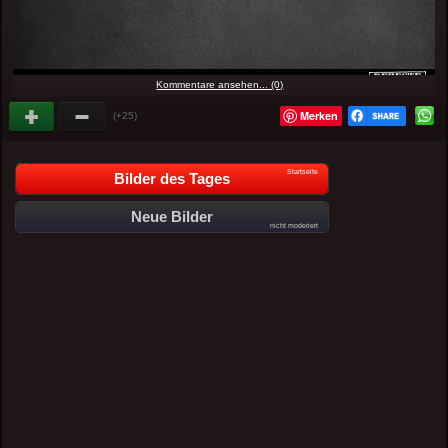
Kommentare ansehen... (0)
Merken
(+25)
Startseite
Bilder des Tages
Neue Bilder
nicht moderiert