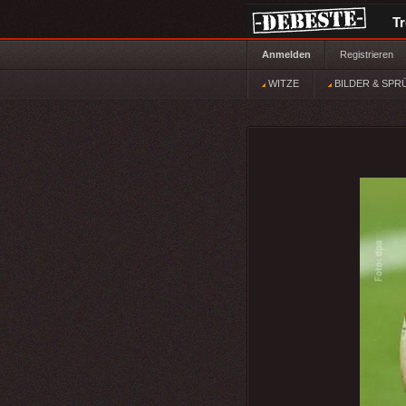
T
Anmelden
Registrieren
WITZE
BILDER & SPR