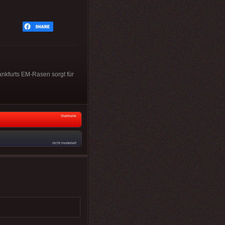
kfurts EM-Rasen sorgt für
Startseite
nicht moderiert