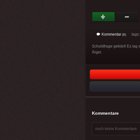
Kommentar
tags
(0)
Schuldfrage geklärt! Es l
Ärger.
Kommentare
noch keine Kommentare