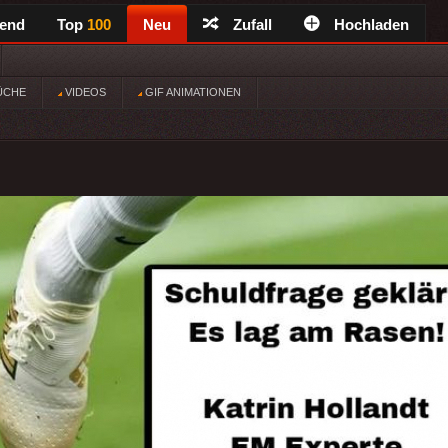
rend
Top
100
Neu
Zufall
Hochladen
ÜCHE
VIDEOS
GIF ANIMATIONEN