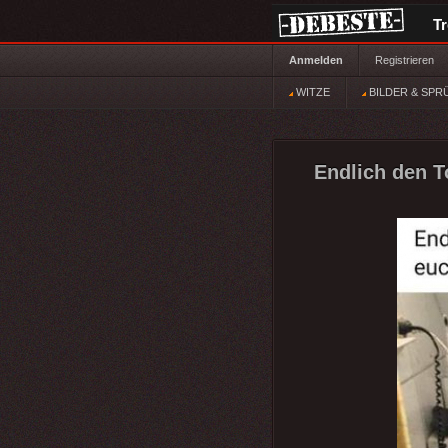
T
Anmelden
Registrieren
WITZE
BILDER & SPR
Endlich den T