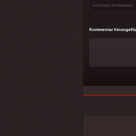
noch keine Kommentare
Kommentar hinzugefü