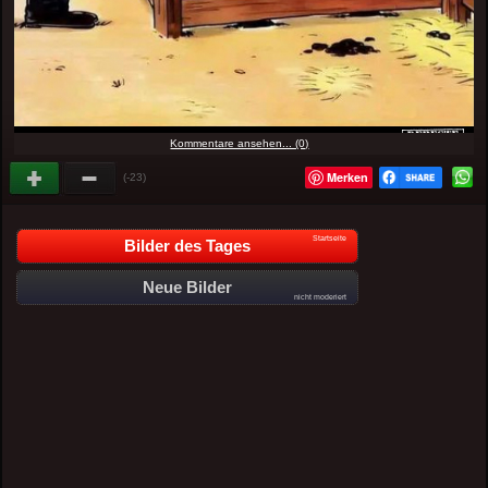
Kommentare ansehen... (0)
Merken
(-23)
Startseite
Bilder des Tages
Neue Bilder
nicht moderiert